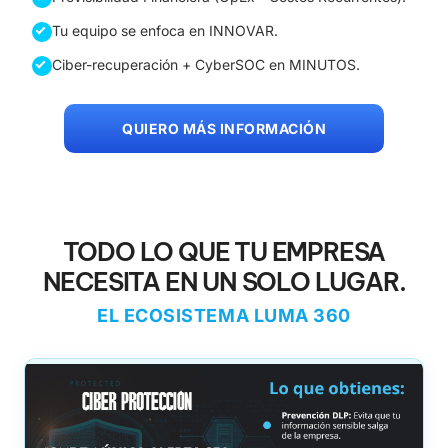
Tu equipo se enfoca en INNOVAR.
Ciber-recuperación + CyberSOC en MINUTOS.
QUIERO MÁS INFORMACIÓN
TODO LO QUE TU EMPRESA
NECESITA EN UN SOLO LUGAR.
EL ECOSISTEMA LUMA 360