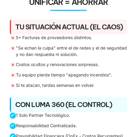
UNIFICAR = AHORRAR
TU SITUACIÓN ACTUAL (EL CAOS)
5+ Facturas de proveedores distintos.
"Se echan la culpa" entre el de redes y el de seguridad
y no dan respuesta ni solución.
Costos ocultos y renovaciones sorpresas.
Tu equipo pierde tiempo "apagando incendios".
Si te atacan, tardas semanas en volver.
CON LUMA 360 (EL CONTROL)
1 Solo Partner Tecnológico.
Responsabilidad Centralizada.
Previsibilidad Financiera (OpEx - Costos Recurrentes).