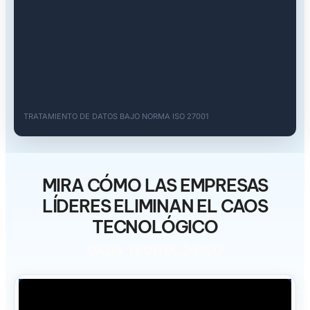
TRATAMIENTO DE DATOS BAJO NORMA ISO 27001
MIRA CÓMO LAS EMPRESAS
LÍDERES ELIMINAN EL CAOS
TECNOLÓGICO
CAOS TECNOLÓGICO