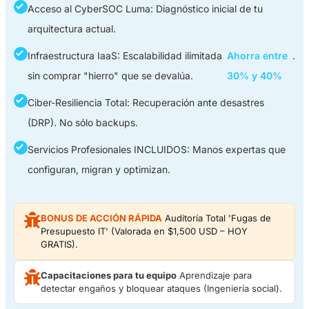
Acceso al CyberSOC Luma: Diagnóstico inicial de tu
arquitectura actual.
Infraestructura IaaS: Escalabilidad ilimitada
Ahorra entre
.
sin comprar "hierro" que se devalúa.
30% y 40%
Ciber-Resiliencia Total: Recuperación ante desastres
(DRP). No sólo backups.
Servicios Profesionales INCLUIDOS: Manos expertas que
configuran, migran y optimizan.
BONUS DE ACCIÓN RÁPIDA
Auditoría Total 'Fugas de
Presupuesto IT' (Valorada en $1,500 USD – HOY
GRATIS).
Capacitaciones para tu equipo
Aprendizaje para
detectar engaños y bloquear ataques (Ingeniería social).