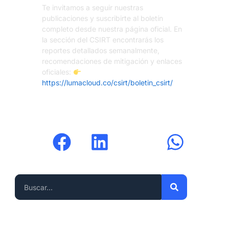
Te invitamos a seguir nuestras
publicaciones y suscribirte al boletín
completo desde nuestra página oficial. En
la sección del CSIRT encontrarás los
reportes detallados semanalmente,
recomendaciones de mitigación y enlaces
oficiales:
https://lumacloud.co/csirt/boletin_csirt/