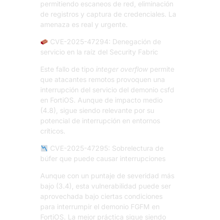
permitiendo escaneos de red, eliminación
de registros y captura de credenciales. La
amenaza es real y urgente.
CVE-2025-47294: Denegación de
servicio en la raíz del Security Fabric
Este fallo de tipo
integer overflow
permite
que atacantes remotos provoquen una
interrupción del servicio del demonio csfd
en FortiOS. Aunque de impacto medio
(4.8), sigue siendo relevante por su
potencial de interrupción en entornos
críticos.
CVE-2025-47295: Sobrelectura de
búfer que puede causar interrupciones
Aunque con un puntaje de severidad más
bajo (3.4), esta vulnerabilidad puede ser
aprovechada bajo ciertas condiciones
para interrumpir el demonio FGFM en
FortiOS. La mejor práctica sigue siendo