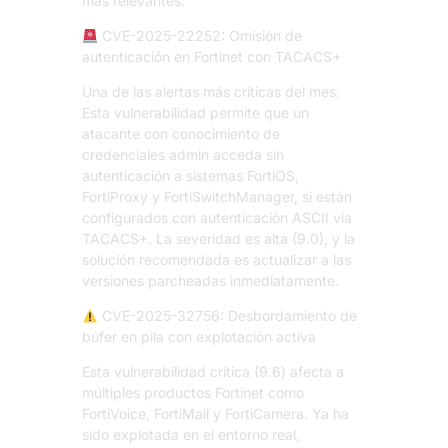
más relevantes:
CVE-2025-22252: Omisión de
autenticación en Fortinet con TACACS+
Una de las alertas más críticas del mes.
Esta vulnerabilidad permite que un
atacante con conocimiento de
credenciales admin acceda sin
autenticación a sistemas FortiOS,
FortiProxy y FortiSwitchManager, si están
configurados con autenticación ASCII vía
TACACS+. La severidad es alta (9.0), y la
solución recomendada es actualizar a las
versiones parcheadas inmediatamente.
CVE-2025-32756: Desbordamiento de
búfer en pila con explotación activa
Esta vulnerabilidad crítica (9.6) afecta a
múltiples productos Fortinet como
FortiVoice, FortiMail y FortiCamera. Ya ha
sido explotada en el entorno real,