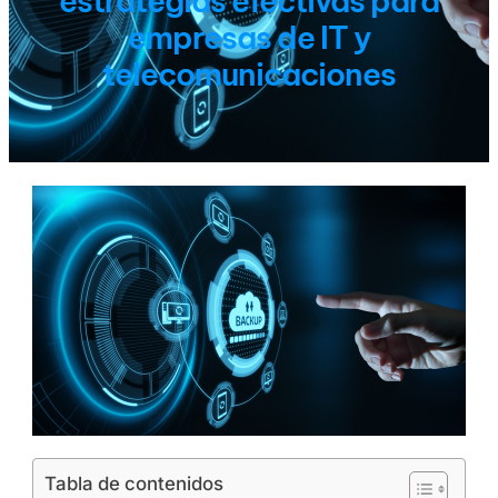
estrategias efectivas para
empresas de IT y
telecomunicaciones
Tabla de contenidos