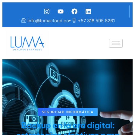
info@lumacloud.co
+57 318 595 8261
SEGURIDAD INFORMÁTICA
Backup en la era digital: