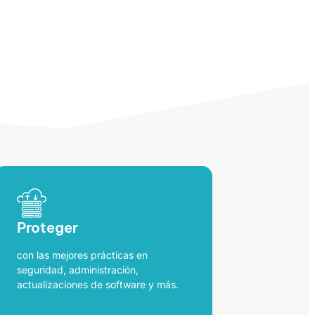
Proteger
con las mejores prácticas en
seguridad, administración,
actualizaciones de software y más.