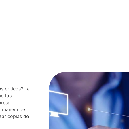
s críticos? La
o los
presa.
ca manera de
zar copias de