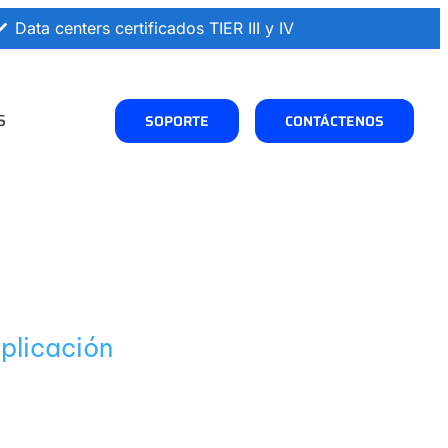
Data centers certificados TIER III y IV
S
SOPORTE
CONTÁCTENOS
plicación