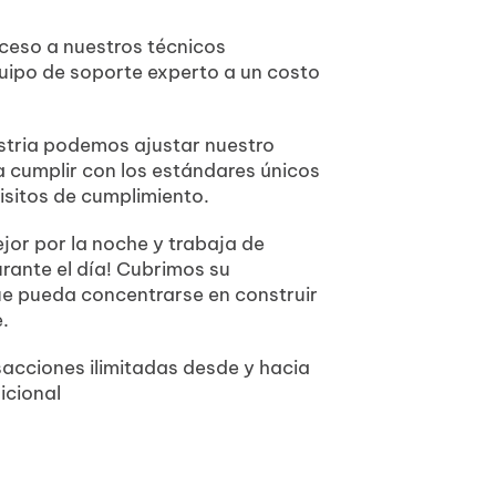
ceso a nuestros técnicos
uipo de soporte experto a un costo
stria podemos ajustar nuestro
 cumplir con los estándares únicos
uisitos de cumplimiento.
jor por la noche y trabaja de
rante el día! Cubrimos su
ue pueda concentrarse en construir
.
sacciones ilimitadas desde y hacia
icional