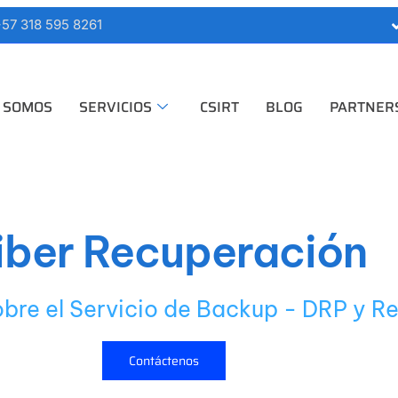
57 318 595 8261
 SOMOS
SERVICIOS
CSIRT
BLOG
PARTNER
iber Recuperación
re el Servicio de Backup - DRP y Re
Contáctenos