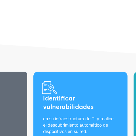
Identificar
vulnerabilidades
en su infraestructura de TI y realice
el descubrimiento automático de
dispositivos en su red.