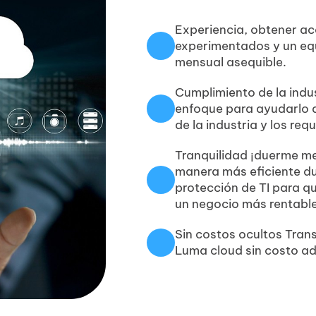
Experiencia, obtener ac
experimentados y un eq
mensual asequible.
Cumplimiento de la indu
enfoque para ayudarlo a
de la industria y los req
Tranquilidad ¡duerme me
manera más eficiente du
protección de TI para q
un negocio más rentable
Sin costos ocultos Tran
Luma cloud sin costo ad