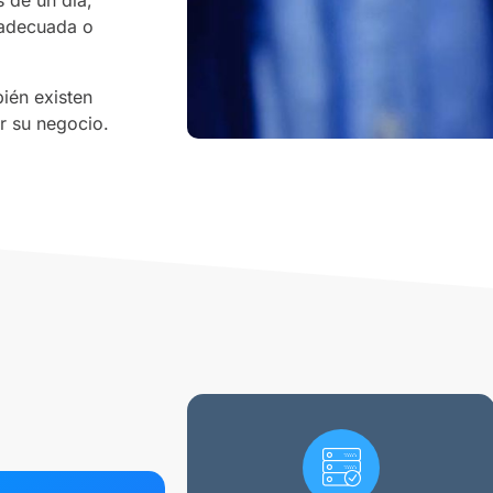
nadecuada o
bién existen
r su negocio.