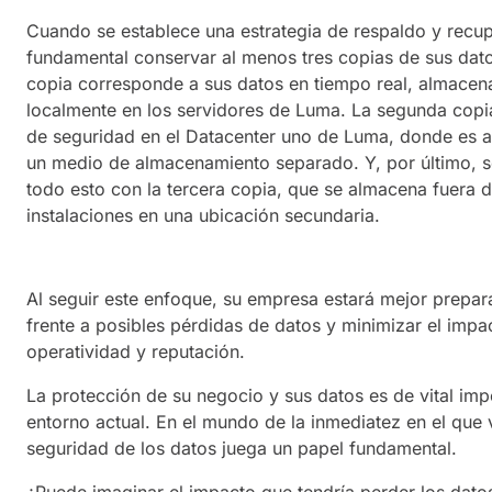
Cuando se establece una estrategia de respaldo y recup
fundamental conservar al menos tres copias de sus dato
copia corresponde a sus datos en tiempo real, almace
localmente en los servidores de Luma. La segunda copi
de seguridad en el Datacenter uno de Luma, donde es 
un medio de almacenamiento separado. Y, por último, 
todo esto con la tercera copia, que se almacena fuera d
instalaciones en una ubicación secundaria.
Al seguir este enfoque, su empresa estará mejor prepa
frente a posibles pérdidas de datos y minimizar el impa
operatividad y reputación.
La protección de su negocio y sus datos es de vital imp
entorno actual. En el mundo de la inmediatez en el que 
seguridad de los datos juega un papel fundamental.
¿Puede imaginar el impacto que tendría perder los datos