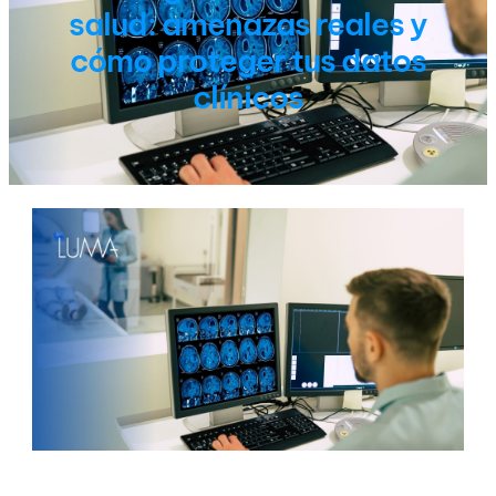
salud: amenazas reales y
cómo proteger tus datos
clínicos