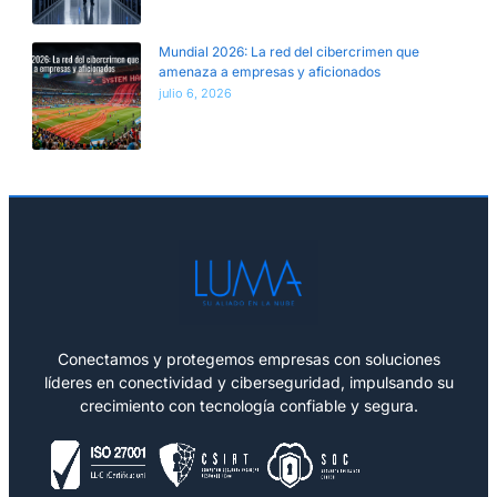
Mundial 2026: La red del cibercrimen que
amenaza a empresas y aficionados
julio 6, 2026
Conectamos y protegemos empresas con soluciones
líderes en conectividad y ciberseguridad, impulsando su
crecimiento con tecnología confiable y segura.