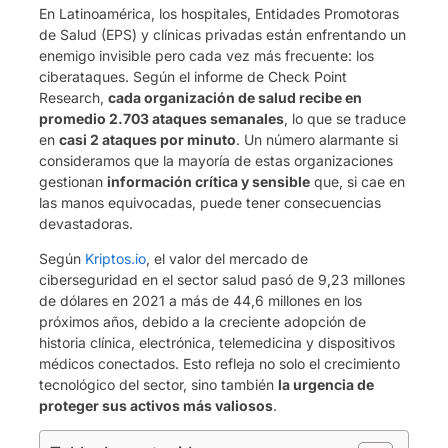
En Latinoamérica, los hospitales, Entidades Promotoras
de Salud (EPS) y clínicas privadas están enfrentando un
enemigo invisible pero cada vez más frecuente: los
ciberataques. Según el informe de Check Point
Research,
cada organización de salud recibe en
promedio 2.703 ataques semanales
, lo que se traduce
en
casi 2 ataques por minuto
. Un número alarmante si
consideramos que la mayoría de estas organizaciones
gestionan
información crítica y sensible
que, si cae en
las manos equivocadas, puede tener consecuencias
devastadoras.
Según
Kriptos.io
, el valor del mercado de
ciberseguridad en el sector salud pasó de 9,23 millones
de dólares en 2021 a más de 44,6 millones en los
próximos años, debido a la creciente adopción de
historia clínica, electrónica, telemedicina y dispositivos
médicos conectados. Esto refleja no solo el crecimiento
tecnológico del sector, sino también
la urgencia de
proteger sus activos más valiosos
.