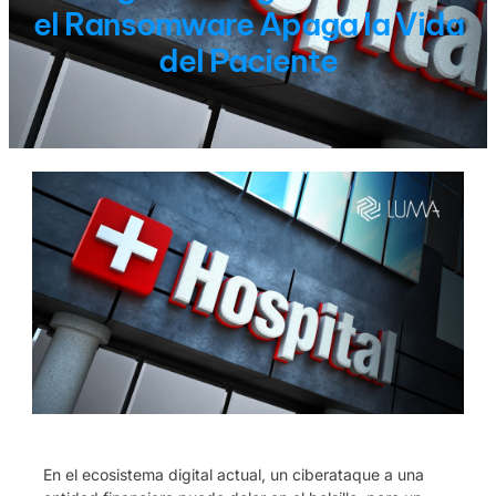
el Ransomware Apaga la Vida
del Paciente
En el ecosistema digital actual, un ciberataque a una