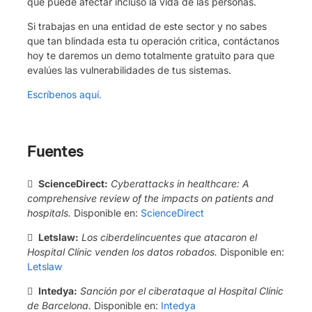
que puede afectar incluso la vida de las personas.
Si trabajas en una entidad de este sector y no sabes
que tan blindada esta tu operación critica, contáctanos
hoy te daremos un demo totalmente gratuito para que
evalúes las vulnerabilidades de tus sistemas.
Escríbenos aquí.
Fuentes

ScienceDirect:
Cyberattacks in healthcare: A
comprehensive review of the impacts on patients and
hospitals.
Disponible en:
ScienceDirect

Letslaw:
Los ciberdelincuentes que atacaron el
Hospital Clínic venden los datos robados.
Disponible en:
Letslaw

Intedya:
Sanción por el ciberataque al Hospital Clínic
de Barcelona.
Disponible en:
Intedya