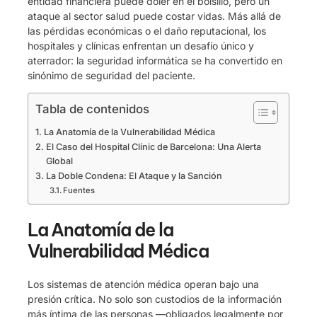
entidad financiera puede doler en el bolsillo, pero un
ataque al sector salud puede costar vidas. Más allá de
las pérdidas económicas o el daño reputacional, los
hospitales y clínicas enfrentan un desafío único y
aterrador: la seguridad informática se ha convertido en
sinónimo de seguridad del paciente.
Tabla de contenidos
La Anatomía de la Vulnerabilidad Médica
El Caso del Hospital Clínic de Barcelona: Una Alerta
Global
La Doble Condena: El Ataque y la Sanción
Fuentes
La Anatomía de la
Vulnerabilidad Médica
Los sistemas de atención médica operan bajo una
presión crítica. No solo son custodios de la información
más íntima de las personas —obligados legalmente por