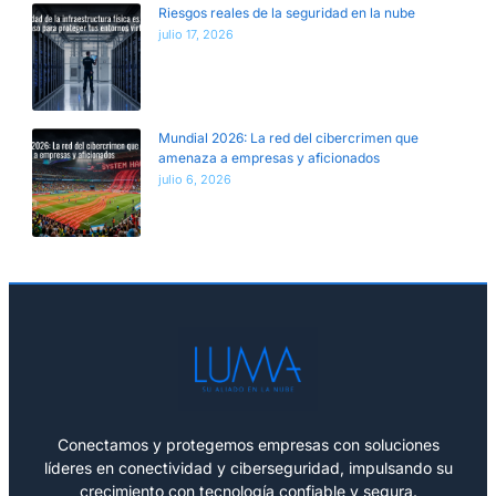
Riesgos reales de la seguridad en la nube
julio 17, 2026
Mundial 2026: La red del cibercrimen que
amenaza a empresas y aficionados
julio 6, 2026
Conectamos y protegemos empresas con soluciones
líderes en conectividad y ciberseguridad, impulsando su
crecimiento con tecnología confiable y segura.