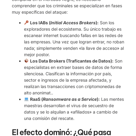
comprender que los criminales se especializan en fases
muy específicas del ataque:
Los IABs (
Initial Access Brokers
):
Son los
exploradores del ecosistema. Su único trabajo es
escanear internet buscando fallas en las redes de
las empresas. Una vez que logran entrar, no roban
nada; simplemente venden «la llave de acceso» al
mejor postor.
Los Data Brokers (Traficantes de Datos):
Son
especialistas en extraer bases de datos de forma
silenciosa. Clasifican la información por país,
sector e ingresos de la empresa afectada, y
realizan las transacciones con criptomonedas de
alto anonimat..
RaaS (
Ransomware as a Service
):
Las mentes
maestras desarrollan el virus de secuestro de
datos y se lo alquilan a «afiliados» a cambio de
una comisión del rescate.
El efecto dominó: ¿Qué pasa