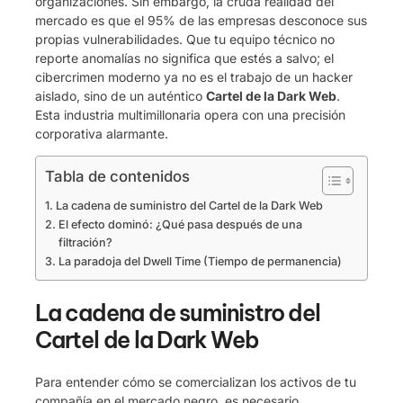
organizaciones. Sin embargo, la cruda realidad del
mercado es que el 95% de las empresas desconoce sus
propias vulnerabilidades. Que tu equipo técnico no
reporte anomalías no significa que estés a salvo; el
cibercrimen moderno ya no es el trabajo de un hacker
aislado, sino de un auténtico
Cartel de la Dark Web
.
Esta industria multimillonaria opera con una precisión
corporativa alarmante.
Tabla de contenidos
La cadena de suministro del Cartel de la Dark Web
El efecto dominó: ¿Qué pasa después de una
filtración?
La paradoja del Dwell Time (Tiempo de permanencia)
La cadena de suministro del
Cartel de la Dark Web
Para entender cómo se comercializan los activos de tu
compañía en el mercado negro, es necesario