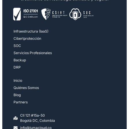
Infraestructura (IaaS)
Cibertprotección
SOC
Servicios Profesionales
Backup
DRP
Inicio
Quiénes Somos
Blog
Partners
Cll 121 #15a-50
Bogotá DC, Colombia
info@lumacloud.co