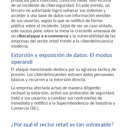
productos para mascotas, confirmó haber sido víctima
de un incidente de ciberseguridad. En este evento, un
tercero no autorizado logró vulnerar sus sistemas y
acceder a una base de datos con información sensible
de sus usuarios, según lo que se notificó de forma
pública sobre el incidente
. Lejos de ser un caso aislado,
este suceso pone sobre la mesa la creciente amenaza de
un
ciberataque a e-commerce
y
la vulnerabilidad
de las
empresas del sector
retail
frente a la ciberdelincuencia
moderna.
Extorsión y exposición de datos: El modus
operandi
El ataque mencionado destaca por su agresiva táctica de
presión. Los ciberdelincuentes extraen datos personales
básicos y recurren a la extorsión directa.
La empresa afectada actuó de manera diligente:
rechazó la extorsión, activó sus protocolos de seguridad,
instó a sus usuarios a cambiar sus contraseñas de
inmediato y notificó a la Superintendencia de Industria y
Comercio (SIC).
¿Por qué el sector retail es tan vulnerable?