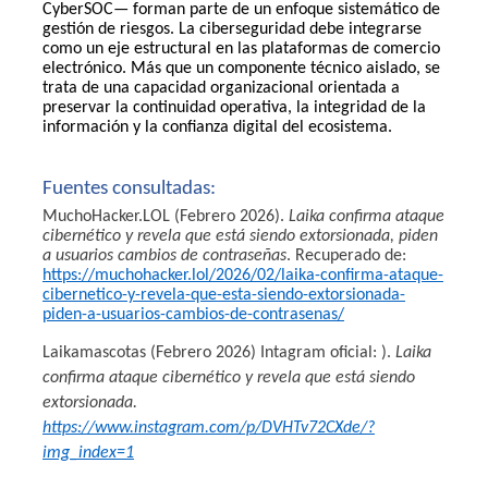
CyberSOC— forman parte de un enfoque sistemático de
gestión de riesgos. La ciberseguridad debe integrarse
como un eje estructural en las plataformas de comercio
electrónico. Más que un componente técnico aislado, se
trata de una capacidad organizacional orientada a
preservar la continuidad operativa, la integridad de la
información y la confianza digital del ecosistema.
Fuentes consultadas:
MuchoHacker.LOL (Febrero 2026).
Laika confirma ataque
cibernético y revela que está siendo extorsionada, piden
a usuarios cambios de contraseñas
. Recuperado de:
https://muchohacker.lol/2026/02/laika-confirma-ataque-
cibernetico-y-revela-que-esta-siendo-extorsionada-
piden-a-usuarios-cambios-de-contrasenas/
Laikamascotas (Febrero 2026) Intagram oficial: ).
Laika
confirma ataque cibernético y revela que está siendo
extorsionada.
https://www.instagram.com/p/DVHTv72CXde/?
img_index=1