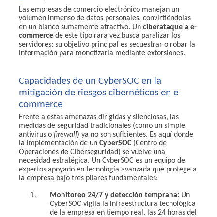
Las empresas de comercio electrónico manejan un
volumen inmenso de datos personales, convirtiéndolas
en un blanco sumamente atractivo. Un
ciberataque a e-
commerce
de este tipo rara vez busca paralizar los
servidores; su objetivo principal es secuestrar o robar la
información para monetizarla mediante extorsiones.
Capacidades de un CyberSOC en la
mitigación de riesgos cibernéticos en e-
commerce
Frente a estas amenazas dirigidas y silenciosas, las
medidas de seguridad tradicionales (como un simple
antivirus o
firewall
) ya no son suficientes. Es aquí donde
la implementación de un
CyberSOC
(Centro de
Operaciones de Ciberseguridad) se vuelve una
necesidad estratégica. Un CyberSOC es un equipo de
expertos apoyado en tecnología avanzada que protege a
la empresa bajo tres pilares fundamentales:
Monitoreo 24/7 y detección temprana:
Un
CyberSOC vigila la infraestructura tecnológica
de la empresa en tiempo real, las 24 horas del