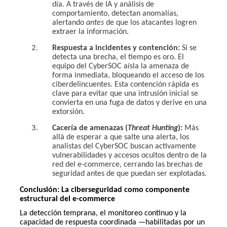
día. A través de IA y análisis de
comportamiento, detectan anomalías,
alertando
antes
de que los atacantes logren
extraer la información.
Respuesta a incidentes y contención:
Si se
detecta una brecha, el tiempo es oro. El
equipo del CyberSOC aísla la amenaza de
forma inmediata, bloqueando el acceso de los
ciberdelincuentes. Esta contención rápida es
clave para evitar que una intrusión inicial se
convierta en una fuga de datos y derive en una
extorsión.
Cacería de amenazas (
Threat Hunting
):
Más
allá de esperar a que salte una alerta, los
analistas del CyberSOC buscan activamente
vulnerabilidades y accesos ocultos dentro de la
red del e-commerce, cerrando las brechas de
seguridad antes de que puedan ser explotadas.
Conclusión: La ciberseguridad como componente
estructural del e-commerce
La detección temprana, el monitoreo continuo y la
capacidad de respuesta coordinada —habilitadas por un