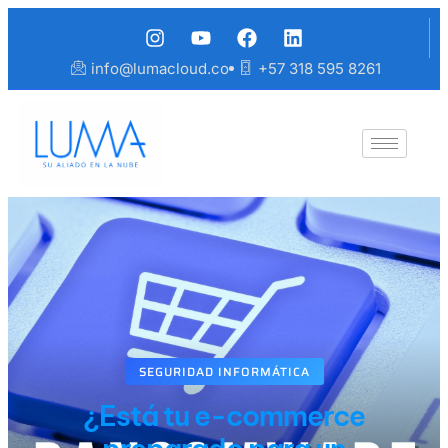
info@lumacloud.co
+57 318 595 8261
SEGURIDAD INFORMÁTICA
¿Está tu e-commerce