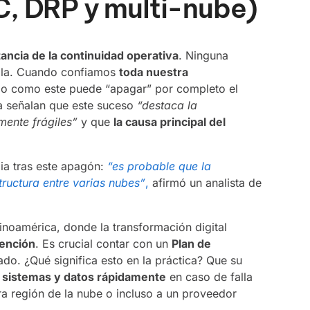
, DRP y multi-nube)
ancia de la continuidad operativa
. Ninguna
alla. Cuando confiamos
toda nuestra
llo como este puede “apagar” por completo el
a señalan que este suceso
“destaca la
mente frágiles”
y que
la causa principal del
ia tras este apagón:
“es probable que la
structura entre varias nubes”
,
afirmó un analista de
tinoamérica, donde la transformación digital
tención
. Es crucial contar con un
Plan de
ado. ¿Qué significa esto en la práctica? Que su
r sistemas y datos rápidamente
en caso de falla
ra región de la nube o incluso a un proveedor