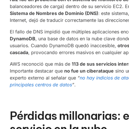
balanceadores de carga) dentro de su servicio EC2. En 
Sistema de Nombres de Dominio (DNS)
: este sistema
Internet, dejó de traducir correctamente las direccion
El fallo de DNS impidió que múltiples aplicaciones enc
DynamoDB
, una base de datos en la nube clave don
usuarios. Cuando DynamoDB quedó inaccesible,
otro
cascada
, provocando errores masivos en cualquier ap
AWS reconoció que más de
113 de sus servicios inte
Importante destacar que
no fue un ciberataque
sino 
experto externo al señalar que
“
no hay indicios de ata
principales centros de datos
”
.
Pérdidas millonarias: e
servicio en la nube