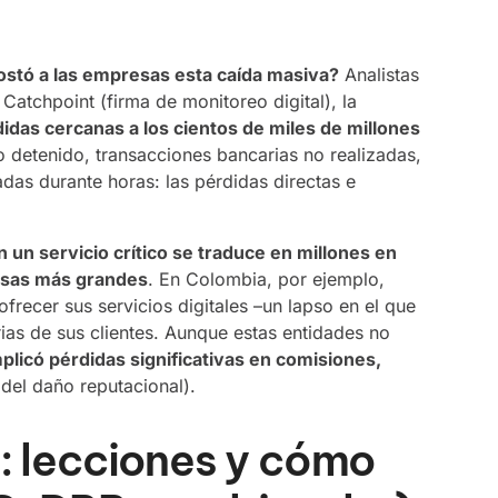
ostó a las empresas esta caída masiva?
Analistas
atchpoint (firma de monitoreo digital), la
idas cercanas a los cientos de miles de millones
 detenido, transacciones bancarias no realizadas,
das durante horas: las pérdidas directas e
n un servicio crítico se traduce en millones en
resas más grandes
. En Colombia, por ejemplo,
frecer sus servicios digitales –un lapso en el que
as de sus clientes. Aunque estas entidades no
plicó pérdidas significativas en comisiones,
el daño reputacional).
: lecciones y cómo