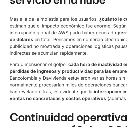
Más allá de la molestia para los usuarios,
¿cuánto le c
estiman que el impacto económico fue enorme. Según C
interrupción global de AWS pudo haber generado
pérd
de dólares
en total. Pensemos en comercio electrónico
publicidad no mostrada y operaciones logísticas pausa
indirectas se acumulan rápidamente.
Para dimensionar el golpe:
cada hora de inactividad e
pérdidas de ingresos y productividad para las emp
Bancolombia y Davivienda estuvieron varias horas sin o
normalmente procesarían miles de operaciones bancari
han revelado cifras, es evidente que la
interrupción im
ventas no concretadas y costos operativos
(además d
Continuidad operativa