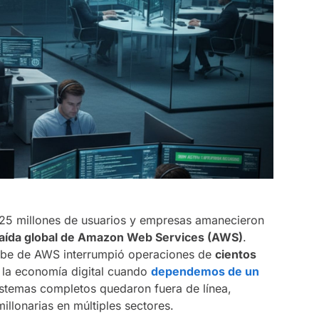
25 millones de usuarios y empresas amanecieron
aída global de Amazon Web Services (AWS)
.
ube de AWS interrumpió operaciones de
cientos
 la economía digital cuando
dependemos de un
sistemas completos quedaron fuera de línea,
llonarias en múltiples sectores.