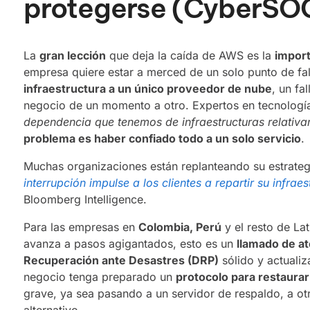
protegerse (CyberSOC
La
gran lección
que deja la caída de AWS es la
import
empresa quiere estar a merced de un solo punto de f
infraestructura a un único proveedor de nube
, un fa
negocio de un momento a otro. Expertos en tecnologí
dependencia que tenemos de infraestructuras relativa
problema es haber confiado todo a un solo servicio
.
Muchas organizaciones están replanteando su estrateg
interrupción impulse a los clientes a repartir su infrae
Bloomberg Intelligence.
Para las empresas en
Colombia, Perú
y el resto de La
avanza a pasos agigantados, esto es un
llamado de a
Recuperación ante Desastres (DRP)
sólido y actualiz
negocio tenga preparado un
protocolo para restaura
grave, ya sea pasando a un servidor de respaldo, a ot
alternativo.