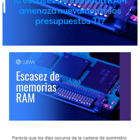
la escasez de memoria RAM
amenaza nuevamente los
presupuestos TI?
Parecía que los días oscuros de la cadena de suministro