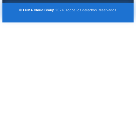
©
LUMA Cloud Group
2024, Todos los derechos Reservados.