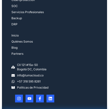
SOC
Servicios Profesionales
Backup
DRP
Inicio
Quiénes Somos
Blog
Partners
Cll 121 #15a-50
Bogotá DC, Colombia
info@lumacloud.co
+57 318 595 8261
Politicas de Privacidad