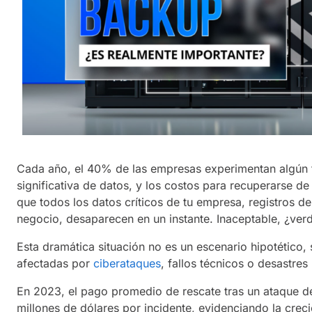
Cada año, el 40% de las empresas experimentan algún t
significativa de datos, y los costos para recuperarse d
que todos los datos críticos de tu empresa, registros de 
negocio, desaparecen en un instante. Inaceptable, ¿ver
Esta dramática situación no es un escenario hipotético
afectadas por
ciberataques
, fallos técnicos o desastres 
En 2023, el pago promedio de rescate tras un ataque
millones de dólares por incidente, evidenciando la crec