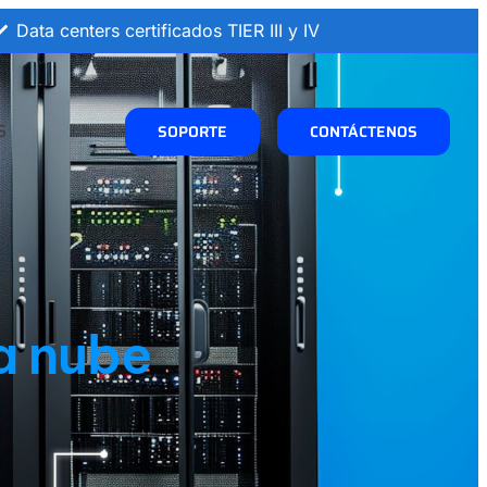
Data centers certificados TIER III y IV
S
SOPORTE
CONTÁCTENOS
a nube