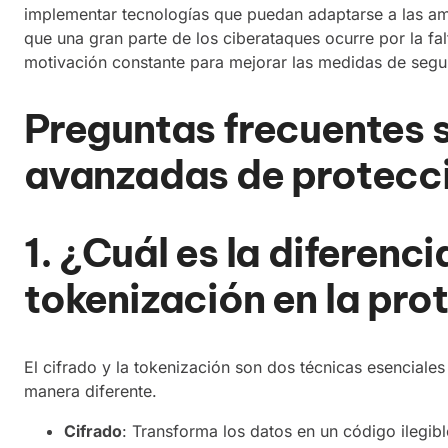
implementar tecnologías que puedan adaptarse a las a
que una gran parte de los ciberataques ocurre por la f
motivación constante para mejorar las medidas de segur
Preguntas frecuentes 
avanzadas de protecc
1. ¿Cuál es la diferenci
tokenización en la pro
El cifrado y la tokenización son dos técnicas esenciale
manera diferente.
Cifrado
: Transforma los datos en un código ilegib