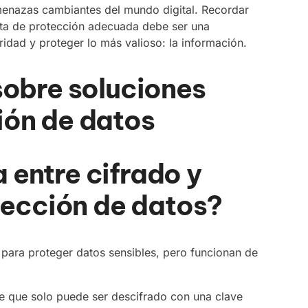
menazas cambiantes del mundo digital. Recordar
alta de protección adecuada debe ser una
idad y proteger lo más valioso: la información.
sobre soluciones
ión de datos
a entre cifrado y
tección de datos?
s para proteger datos sensibles, pero funcionan de
le que solo puede ser descifrado con una clave