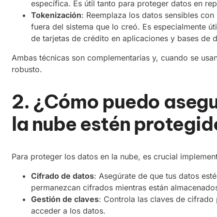
específica. Es útil tanto para proteger datos en re
Tokenización
: Reemplaza los datos sensibles con 
fuera del sistema que lo creó. Es especialmente ú
de tarjetas de crédito en aplicaciones y bases de 
Ambas técnicas son complementarias y, cuando se usan 
robusto.
2. ¿Cómo puedo asegur
la nube estén protegi
Para proteger los datos en la nube, es crucial implemen
Cifrado de datos
: Asegúrate de que tus datos esté
permanezcan cifrados mientras están almacenado
Gestión de claves
: Controla las claves de cifrad
acceder a los datos.