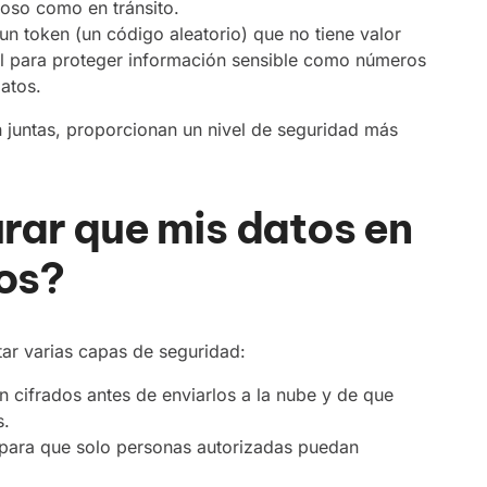
poso como en tránsito.
un token (un código aleatorio) que no tiene valor
til para proteger información sensible como números
datos.
juntas, proporcionan un nivel de seguridad más
ar que mis datos en
dos?
tar varias capas de seguridad:
n cifrados antes de enviarlos a la nube y de que
s.
o para que solo personas autorizadas puedan