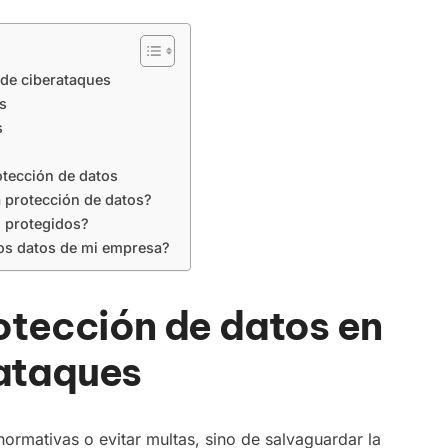
n de ciberataques
tos
os
otección de datos
la protección de datos?
 protegidos?
los datos de mi empresa?
rotección de datos en
rataques
normativas o evitar multas, sino de salvaguardar la