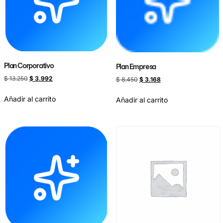
Plan Corporativo
Plan Empresa
$
13.250
$
3.992
$
8.450
$
3.168
Añadir al carrito
Añadir al carrito