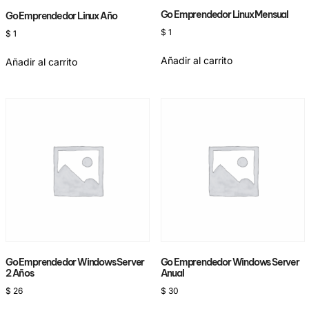
Go Emprendedor Linux Mensual
Go Emprendedor Linux Año
$
1
$
1
Añadir al carrito
Añadir al carrito
Go Emprendedor Windows Server
Go Emprendedor Windows Server
2 Años
Anual
$
26
$
30