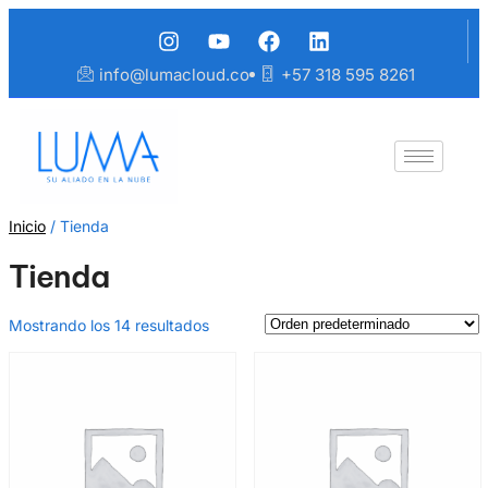
info@lumacloud.co
+57 318 595 8261
Inicio
/ Tienda
Tienda
Mostrando los 14 resultados