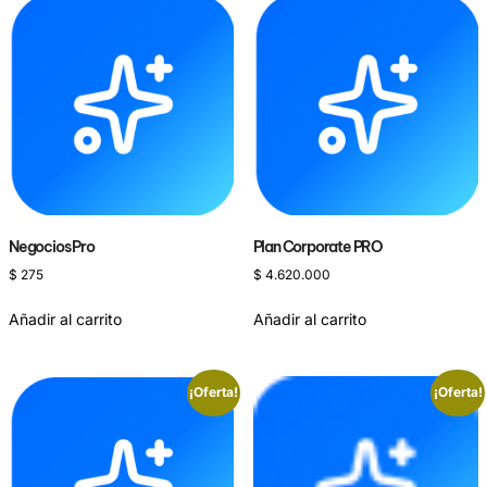
Negocios Pro
Plan Corporate PRO
$
275
$
4.620.000
Añadir al carrito
Añadir al carrito
¡Oferta!
¡Oferta!