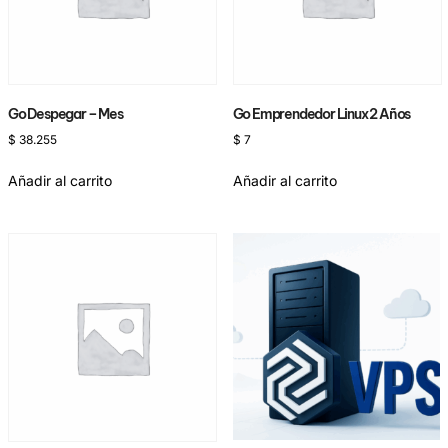
Go Despegar – Mes
Go Emprendedor Linux 2 Años
$
38.255
$
7
Añadir al carrito
Añadir al carrito