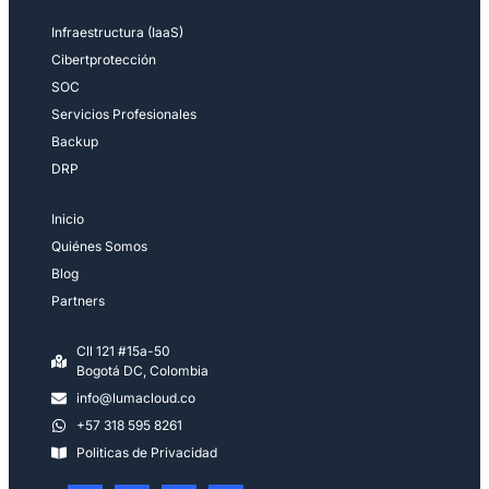
Infraestructura (IaaS)
Cibertprotección
SOC
Servicios Profesionales
Backup
DRP
Inicio
Quiénes Somos
Blog
Partners
Cll 121 #15a-50
Bogotá DC, Colombia
info@lumacloud.co
+57 318 595 8261
Politicas de Privacidad