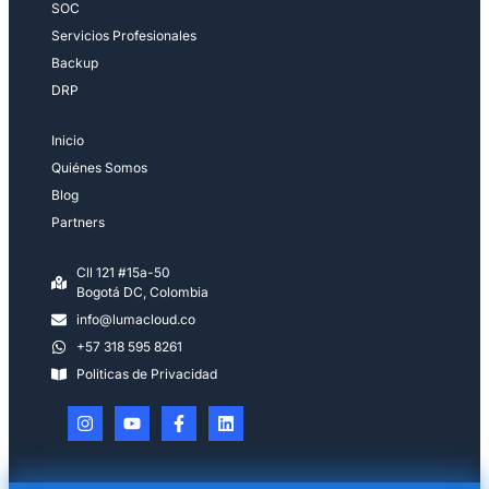
SOC
Servicios Profesionales
Backup
DRP
Inicio
Quiénes Somos
Blog
Partners
Cll 121 #15a-50
Bogotá DC, Colombia
info@lumacloud.co
+57 318 595 8261
Politicas de Privacidad