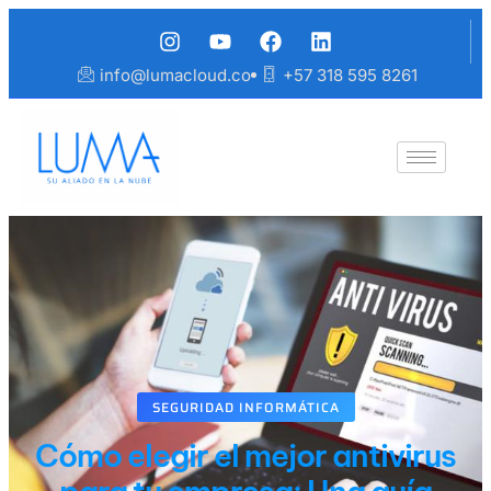
info@lumacloud.co
+57 318 595 8261
SEGURIDAD INFORMÁTICA
Cómo elegir el mejor antivirus