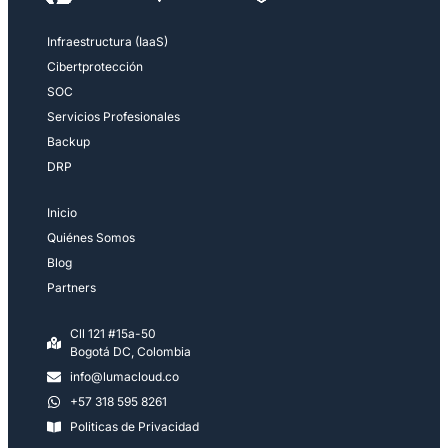
Infraestructura (IaaS)
Cibertprotección
SOC
Servicios Profesionales
Backup
DRP
Inicio
Quiénes Somos
Blog
Partners
Cll 121 #15a-50
Bogotá DC, Colombia
info@lumacloud.co
+57 318 595 8261
Politicas de Privacidad