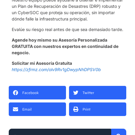
un Plan de Recuperación de Desastres (DRP) robusto y
un CyberSOC que proteja su operación, sin importar
dónde falle la infraestructura principal.
Evalúe su riesgo real antes de que sea demasiado tarde.
Agende hoy mismo su Asesoría Personalizada
GRATUITA con nuestros expertos en continuidad de
negocio.
Solicitar mi Asesoría Gratuita
https://zfrmz.com/olv9Rv1gDwypNhDPSV0b
Facebook
Twitter
Email
Print