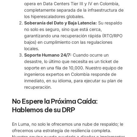
opera en Data Centers Tier III y IV en Colombia,
completamente separada de la infraestructura de
los hiperescaladores globales.
Soberanía del Dato y Baja Latencia:
Su respaldo
no solo es seguro, sino que está cerca,
garantizando una recuperación rápida (RTO/RPO
bajos) en cumplimiento con las regulaciones
locales.
Soporte Humano 24/7:
Cuando ocurre un
desastre, lo último que necesita es un ticket de
soporte en una fila de 10,000. Nuestro equipo de
ingenieros expertos en Colombia responde de
inmediato, en su idioma, para ejecutar su plan de
recuperación.
No Espere la Próxima Caída:
Hablemos de su DRP
En Luma, no solo le ofrecemos una nube de respaldo; le
ofrecemos una estrategia de resiliencia completa.
Nuestro equipo puede ayudarle a diseñar e implementar