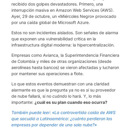
recibido dos golpes devastadores. Primero, una
interrupción masiva en Amazon Web Services (AWS).
Ayer, 29 de octubre, un «Miércoles Negro» provocado
por una caída global de Microsoft Azure.
Estos no son incidentes aislados. Son señales de alarma
que exponen una vulnerabilidad crítica en la
infraestructura digital moderna: la hipercentralización.
Empresas como Avianca, la Superintendencia Financiera
de Colombia y miles de otras organizaciones (desde
aerolíneas hasta bancos) se vieron afectadas y lucharon
por mantener sus operaciones a flote.
Lo que estos eventos demuestran con una claridad
alarmante es que la pregunta ya no es
si
su proveedor
de nube fallará, si no
cuándo
lo hará. Y, lo más
importante:
¿cuál es su plan cuando eso ocurra?
También puede leer: «La controvertida caída de AWS
que sacudió a Latinoamérica: ¿cuánto perdieron las
empresas por depender de una sola nube?»