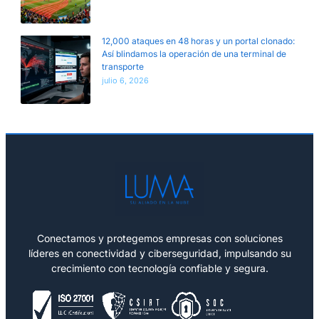
12,000 ataques en 48 horas y un portal clonado:
Así blindamos la operación de una terminal de
transporte
julio 6, 2026
Conectamos y protegemos empresas con soluciones
líderes en conectividad y ciberseguridad, impulsando su
crecimiento con tecnología confiable y segura.