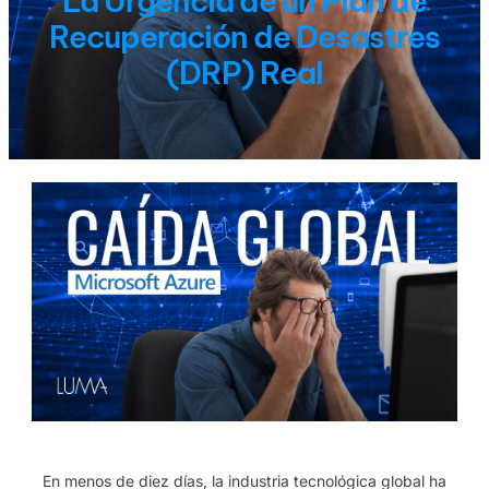
La Urgencia de un Plan de
Recuperación de Desastres
(DRP) Real
En menos de diez días, la industria tecnológica global ha