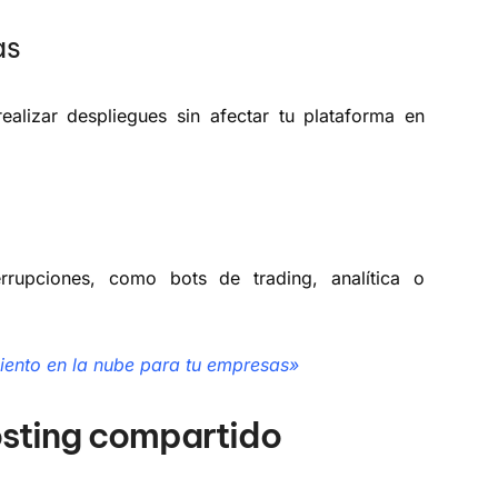
as
alizar despliegues sin afectar tu plataforma en
errupciones, como bots de trading, analítica o
ento en la nube para tu empresas»
hosting compartido