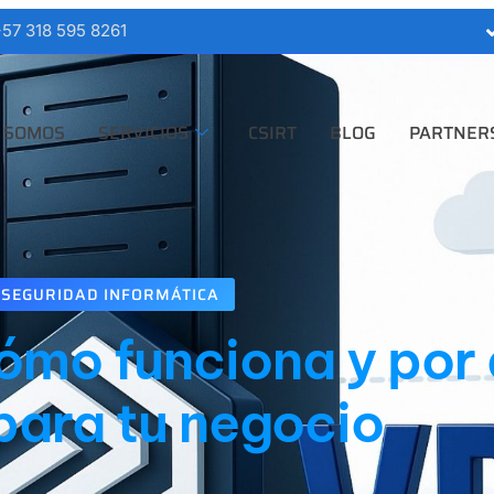
57 318 595 8261
 SOMOS
SERVICIOS
CSIRT
BLOG
PARTNER
SEGURIDAD INFORMÁTICA
ómo funciona y por 
para tu negocio