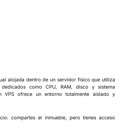
al alojada dentro de un servidor físico que utiliza
sos dedicados como CPU, RAM, disco y sistema
un VPS ofrece un entorno totalmente aislado y
icio: compartes el inmueble, pero tienes acceso