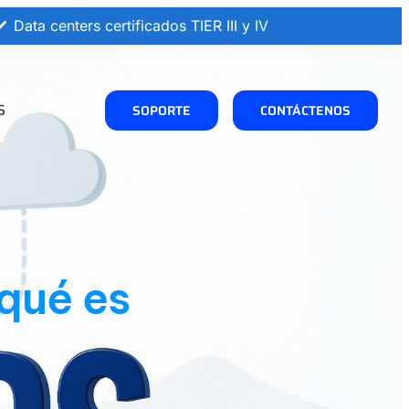
Data centers certificados TIER III y IV
S
SOPORTE
CONTÁCTENOS
qué es