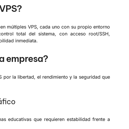
 VPS?
de en múltiples VPS, cada uno con su propio entorno
ontrol total del sistema, con acceso root/SSH,
bilidad inmediata.
na empresa?
or la libertad, el rendimiento y la seguridad que
áfico
as educativas que requieren estabilidad frente a