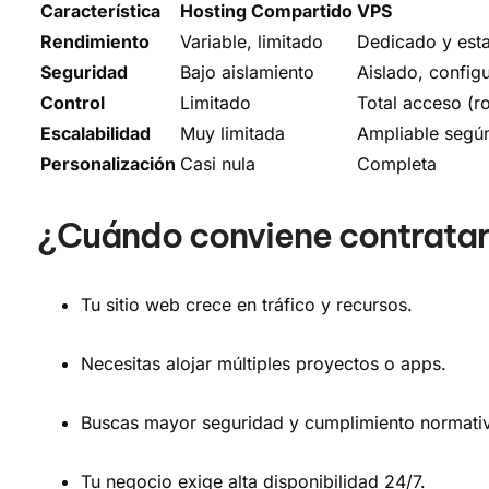
Característica
Hosting Compartido
VPS
Rendimiento
Variable, limitado
Dedicado y est
Seguridad
Bajo aislamiento
Aislado, config
Control
Limitado
Total acceso (r
Escalabilidad
Muy limitada
Ampliable segú
Personalización
Casi nula
Completa
¿Cuándo conviene contratar
Tu sitio web crece en tráfico y recursos.
Necesitas alojar múltiples proyectos o apps.
Buscas mayor seguridad y cumplimiento normati
Tu negocio exige alta disponibilidad 24/7.