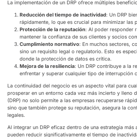
La implementación de un DRP ofrece múltiples beneficio
Reducción del tiempo de inactividad
: Un DRP bie
rápidamente, lo que es crucial para minimizar las
Protección de la reputación
: Al poder responder 
mantener la confianza de sus clientes y socios com
Cumplimiento normativo
: En muchos sectores, co
sino un requisito legal o regulatorio. Esto es espec
donde la protección de datos es crítica.
Mejora de la resiliencia
: Un DRP contribuye a la r
enfrentar y superar cualquier tipo de interrupción
La continuidad del negocio es un aspecto vital para cua
prosperar en un entorno cada vez más incierto y lleno 
(DRP) no solo permite a las empresas recuperarse rápid
sino que también protege su reputación, asegura la con
legales.
Al integrar un DRP eficaz dentro de una estrategia más
pueden reducir significativamente el tiempo de inactivi