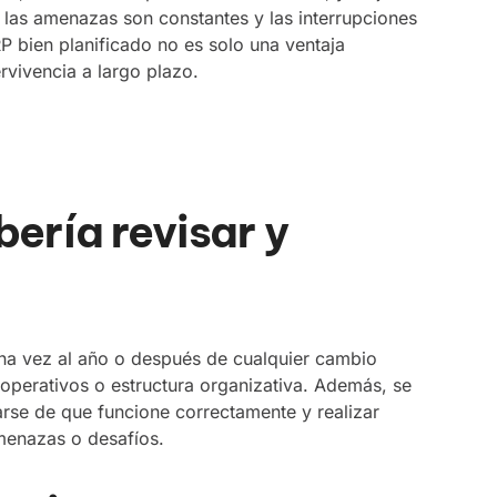
e las amenazas son constantes y las interrupciones
 bien planificado no es solo una ventaja
rvivencia a largo plazo.
bería revisar y
una vez al año o después de cualquier cambio
s operativos o estructura organizativa. Además, se
arse de que funcione correctamente y realizar
menazas o desafíos.