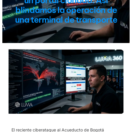
un portal clonado: Así
blindamos la operación de
una terminal de transporte
El reciente ciberataque al Acueducto de Bogotá