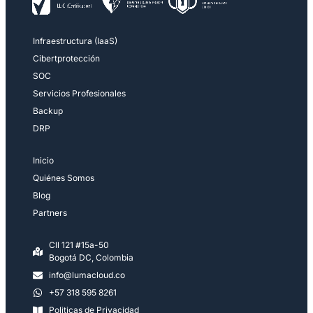
Infraestructura (IaaS)
Cibertprotección
SOC
Servicios Profesionales
Backup
DRP
Inicio
Quiénes Somos
Blog
Partners
Cll 121 #15a-50
Bogotá DC, Colombia
info@lumacloud.co
+57 318 595 8261
Politicas de Privacidad