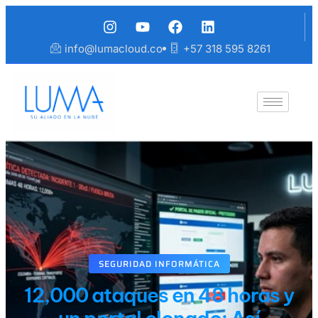
info@lumacloud.co
+57 318 595 8261
SEGURIDAD INFORMÁTICA
12,000 ataques en 48 horas y