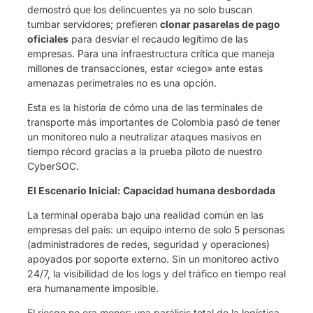
demostró que los delincuentes ya no solo buscan
tumbar servidores; prefieren
clonar pasarelas de pago
oficiales
para desviar el recaudo legítimo de las
empresas. Para una infraestructura crítica que maneja
millones de transacciones, estar «ciego» ante estas
amenazas perimetrales no es una opción.
Esta es la historia de cómo una de las terminales de
transporte más importantes de Colombia pasó de tener
un monitoreo nulo a neutralizar ataques masivos en
tiempo récord gracias a la prueba piloto de nuestro
CyberSOC.
El Escenario Inicial: Capacidad humana desbordada
La terminal operaba bajo una realidad común en las
empresas del país: un equipo interno de solo 5 personas
(administradores de redes, seguridad y operaciones)
apoyados por soporte externo. Sin un monitoreo activo
24/7, la visibilidad de los logs y del tráfico en tiempo real
era humanamente imposible.
El riesgo no era menor: una parálisis total de la logística