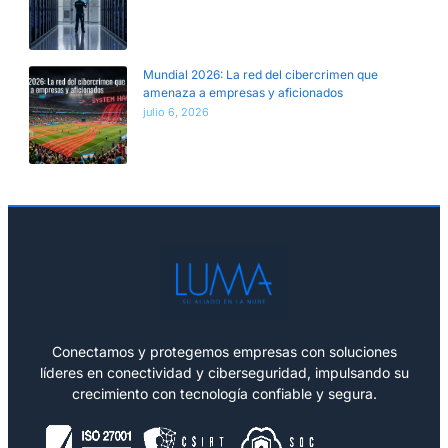
Mundial 2026: La red del cibercrimen que
amenaza a empresas y aficionados
julio 6, 2026
Conectamos y protegemos empresas con soluciones
líderes en conectividad y ciberseguridad, impulsando su
crecimiento con tecnología confiable y segura.