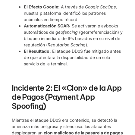
El Efecto Google:
A través de
Google SecOps
,
nuestra plataforma identificó los patrones
anómalos en tiempo récord.
Automatización SOAR:
Se activaron playbooks
automáticos de
geofencing
(georreferenciación) y
bloqueo inmediato de IPs basados en su nivel de
reputación (
Reputation Scoring
).
El Resultado:
El ataque DDoS fue mitigado antes
de que afectara la disponibilidad de un solo
servicio de la terminal.
Incidente 2: El «Clon» de la App
de Pagos (Payment App
Spoofing)
Mientras el ataque DDoS era contenido, se detectó la
amenaza más peligrosa y silenciosa: los atacantes
desplegaron un
clon malicioso de la pasarela de pagos